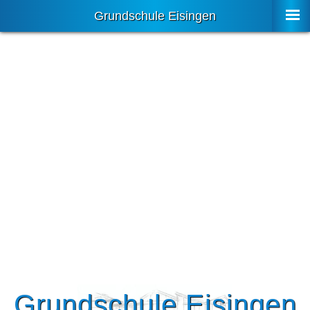
Grundschule Eisingen
Grundschule Eisingen